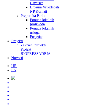
Hrvatske
Brošura Vrijednosti
NP Kornati
Preporuka Parka
Ponuda lokalnih
proizvoda
Ponuda lokalnih
usluga
Posjetite
Projekti
Završeni projekti
Projekt
BIOPRESSADRIA
Novosti
HR
EN