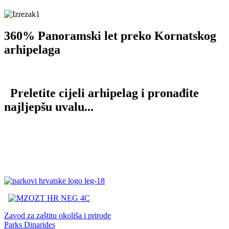
360% Panoramski let preko Kornatskog
arhipelaga
Preletite cijeli arhipelag i pronađite
najljepšu uvalu...
Zavod za zaštitu okoliša i prirode
Parks Dinarides