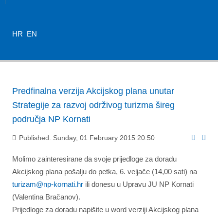
HR
EN
Predfinalna verzija Akcijskog plana unutar
Strategije za razvoj održivog turizma šireg
područja NP Kornati
Published: Sunday, 01 February 2015 20:50
Molimo zainteresirane da svoje prijedloge za doradu
Akcijskog plana pošalju do petka, 6. veljače (14,00 sati) na
turizam@np-kornati.hr
ili donesu u Upravu JU NP Kornati
(Valentina Bračanov).
Prijedloge za doradu napišite u word verziji Akcijskog plana