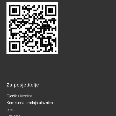
Za posjetitelje
Cjeni
k ulaznica
Komisiona prodaja ulaznica
Izleti