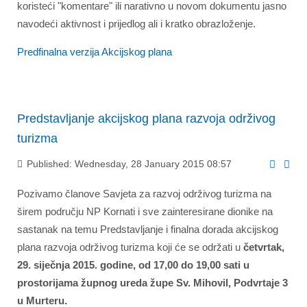
koristeći "komentare" ili narativno u novom dokumentu jasno
navodeći aktivnost i prijedlog ali i kratko obrazloženje.
Predfinalna verzija Akcijskog plana
Predstavljanje akcijskog plana razvoja održivog
turizma
Published: Wednesday, 28 January 2015 08:57
Pozivamo članove Savjeta za razvoj održivog turizma na
širem području NP Kornati i sve zainteresirane dionike na
sastanak na temu Predstavljanje i finalna dorada akcijskog
plana razvoja održivog turizma koji će se održati u
četvrtak,
29. siječnja 2015. godine, od 17,00 do 19,00 sati u
prostorijama župnog ureda župe Sv. Mihovil, Podvrtaje 3
u Murteru.