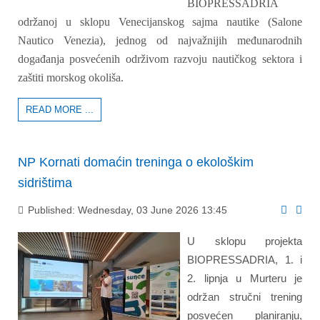
BIOPRESSADRIA
održanoj u sklopu Venecijanskog sajma nautike (Salone
Nautico Venezia), jednog od najvažnijih međunarodnih
događanja posvećenih održivom razvoju nautičkog sektora i
zaštiti morskog okoliša.
READ MORE ...
NP Kornati domaćin treninga o ekološkim
sidrištima
Published: Wednesday, 03 June 2026 13:45
U sklopu projekta
BIOPRESSADRIA, 1. i
2. lipnja u Murteru je
održan stručni trening
posvećen planiranju,