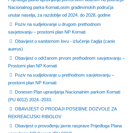
Nacionalnog parka Kornati,osim građevinskih područja
unutar naselja, za razdoblje od 2024. do 2028. godine
Poziv na sudjelovanje u drugom prethodnom
savjetovanju – prostorni plan NP Kornati
Obavijest o sanitarnom lovu - izlučenje čaglja (canis
auerus)
Obavijest o održanom prvom prethodnom savjetovanju –
Prostorni plan NP Kornati
Poziv na sudjelovanje u prethodnom savjetovanju –
prostorni plan NP Kornati
Donesen Plan upravljanja Nacionalnim parkom Kornati
(PU 6012) 2024.-2033.
OBAVIJEST O PRODAJI POSEBNE DOZVOLE ZA
REKREACIJSKI RIBOLOV
Obavijest o provođenju javne rasprave Prijedloga Plana