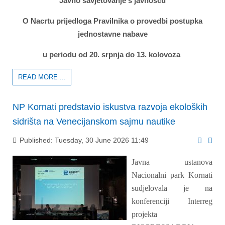
Javno savjetovanje s javnošću
O Nacrtu prijedloga Pravilnika o provedbi postupka
jednostavne nabave
u periodu od 20. srpnja do 13. kolovoza
READ MORE ...
NP Kornati predstavio iskustva razvoja ekoloških
sidrišta na Venecijanskom sajmu nautike
Published: Tuesday, 30 June 2026 11:49
Javna ustanova
Nacionalni park Kornati
sudjelovala je na
konferenciji Interreg
projekta