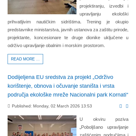
projektiranju, izvedbi i
upravljanju ekološki
prihvatljivim nautičkim sidrištima. Trening je okupio
predstavnike ministarstva, javnih ustanova za zaštitu prirode,
projektante, koncesionare te druge dionike uključene u
održivo upravljanje obalnim i morskim prostorom.
READ MORE ...
Dodijeljena EU sredstva za projekt „Održivo
korištenje, obnova i očuvanje staništa i vrsta
područja ekološke mreže Nacionalni park Kornati''
Published: Monday, 02 March 2026 13:53
U okviru poziva
„Poboljšano upravljanje
zaštićenim područjima i