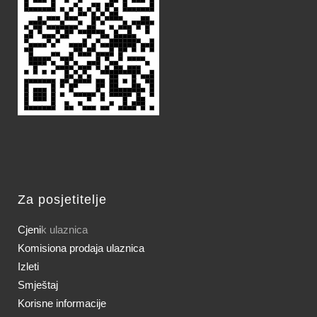
Za posjetitelje
Cjeni
k ulaznica
Komisiona prodaja ulaznica
Izleti
Smještaj
Korisne informacije