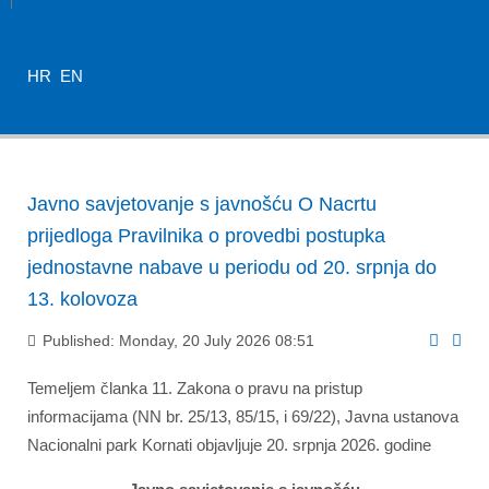
HR
EN
Javno savjetovanje s javnošću O Nacrtu
prijedloga Pravilnika o provedbi postupka
jednostavne nabave u periodu od 20. srpnja do
13. kolovoza
Published: Monday, 20 July 2026 08:51
Temeljem članka 11. Zakona o pravu na pristup
informacijama (NN br. 25/13, 85/15, i 69/22), Javna ustanova
Nacionalni park Kornati objavljuje 20. srpnja 2026. godine