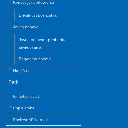
Koncesijska odobrenja
Djelatnost pčelarstva
Javna nabava
Javna nabava - prethodna
savjetovanja
Bagatelna nabava
Natječaji
Park
Klimatski uvjeti
Popis otoka
Povijest NP Kornati