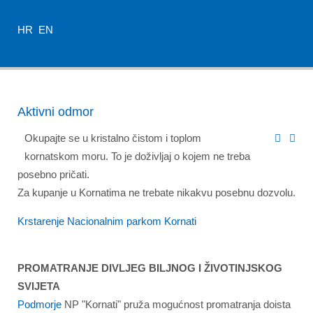
HR
EN
Aktivni odmor
Okupajte se u kristalno čistom i toplom
kornatskom moru. To je doživljaj o kojem ne treba
posebno pričati.
Za kupanje u Kornatima ne trebate nikakvu posebnu dozvolu.
Krstarenje Nacionalnim parkom Kornati
PROMATRANJE DIVLJEG BILJNOG I ŽIVOTINJSKOG
SVIJETA
Podmorje
NP "Kornati" pruža mogućnost promatranja doista