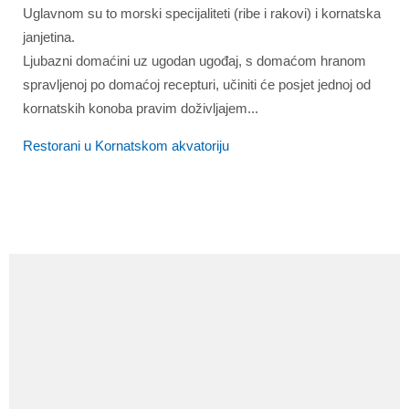
Uglavnom su to morski specijaliteti (ribe i rakovi) i kornatska
janjetina.
Ljubazni domaćini uz ugodan ugođaj, s domaćom hranom
spravljenoj po domaćoj recepturi, učiniti će posjet jednoj od
kornatskih konoba pravim doživljajem...
Restorani u Kornatskom akvatoriju