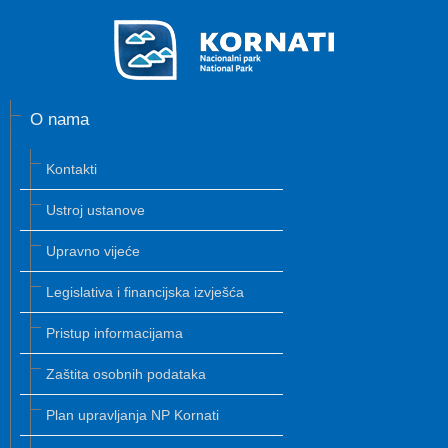
O nama
Kontakti
Ustroj ustanove
Upravno vijeće
Legislativa i financijska izvješća
Pristup informacijama
Zaštita osobnih podataka
Plan upravljanja NP Kornati