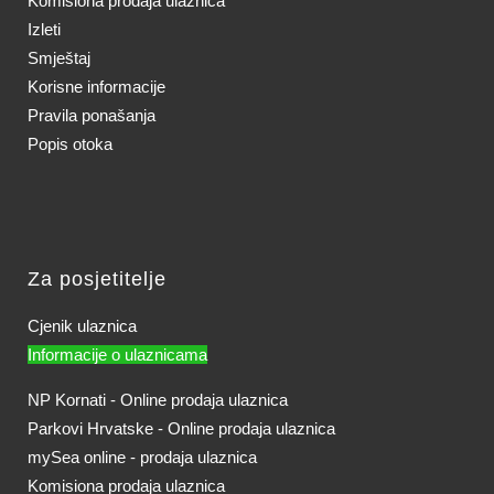
Komisiona prodaja ulaznica
Izleti
Smještaj
Korisne informacije
Pravila ponašanja
Popis otoka
Za posjetitelje
Cjenik ulaznica
Informacije o ulaznicama
NP Kornati - Online prodaja ulaznica
Parkovi Hrvatske - Online prodaja ulaznica
mySea online - prodaja ulaznica
Komisiona prodaja ulaznica