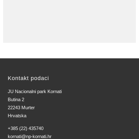
Kontakt podaci
JU Nacionalni park Kornati
Butina 2
22243 Murter
Hrvatska
+385 (22) 435740
kornati@np-kornati.hr