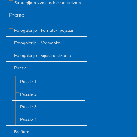
Strategija razvoja održivog turizma
Promo
Fotogalerije - kornatski pejzaži
Fotogalerije - Vremeplov
Fotogalerije - vijesti u slikama
Puzzle
Puzzle 1
Puzzle 2
Puzzle 3
Puzzle 4
Brošure