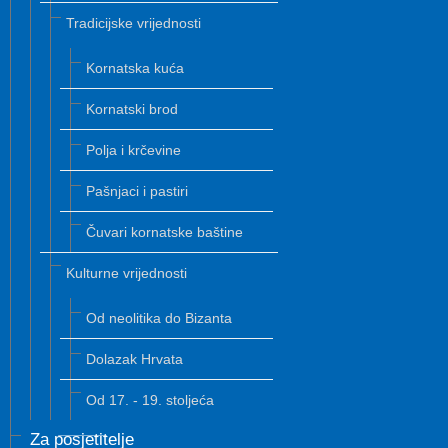
Tradicijske vrijednosti
Kornatska kuća
Kornatski brod
Polja i krčevine
Pašnjaci i pastiri
Čuvari kornatske baštine
Kulturne vrijednosti
Od neolitika do Bizanta
Dolazak Hrvata
Od 17. - 19. stoljeća
Za posjetitelje