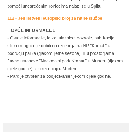
pomoći unesrećenim roniocima nalazi se u Splitu.
112 - Jedinstveni europski broj za hitne službe
OPĆE INFORMACIJE
- Ostale informacije, letke, ulaznice, dozvole, publikacije i
slično moguće je dobiti na recepcijama NP "Kornati" u
području parka (tijekom ljetne sezone), ili u prostorijama
Javne ustanove "Nacionalni park Kornati" u Murteru (tijekom
cijele godine) te u recepciji u Murteru
- Park je otvoren za posjećivanje tijekom cijele godine.