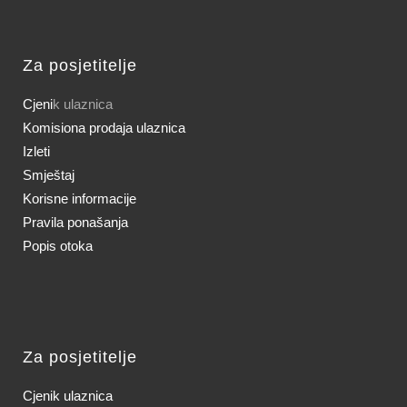
Za posjetitelje
Cjeni
k ulaznica
Komisiona prodaja ulaznica
Izleti
Smještaj
Korisne informacije
Pravila ponašanja
Popis otoka
Za posjetitelje
Cjenik ulaznica