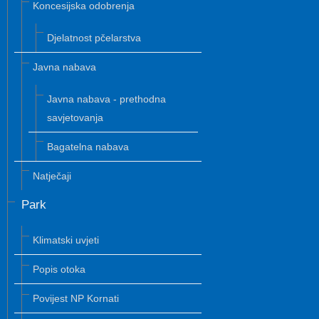
Koncesijska odobrenja
Djelatnost pčelarstva
Javna nabava
Javna nabava - prethodna
savjetovanja
Bagatelna nabava
Natječaji
Park
Klimatski uvjeti
Popis otoka
Povijest NP Kornati