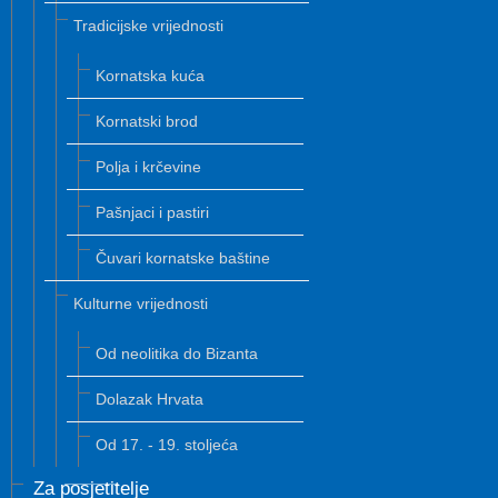
Tradicijske vrijednosti
Kornatska kuća
Kornatski brod
Polja i krčevine
Pašnjaci i pastiri
Čuvari kornatske baštine
Kulturne vrijednosti
Od neolitika do Bizanta
Dolazak Hrvata
Od 17. - 19. stoljeća
Za posjetitelje