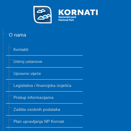
O nama
Kontakti
Ustroj ustanove
Upravno vijeće
Legislativa i financijska izvješća
Pristup informacijama
Zaštita osobnih podataka
Plan upravljanja NP Kornati