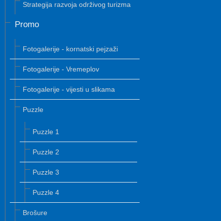
Strategija razvoja održivog turizma
Promo
Fotogalerije - kornatski pejzaži
Fotogalerije - Vremeplov
Fotogalerije - vijesti u slikama
Puzzle
Puzzle 1
Puzzle 2
Puzzle 3
Puzzle 4
Brošure