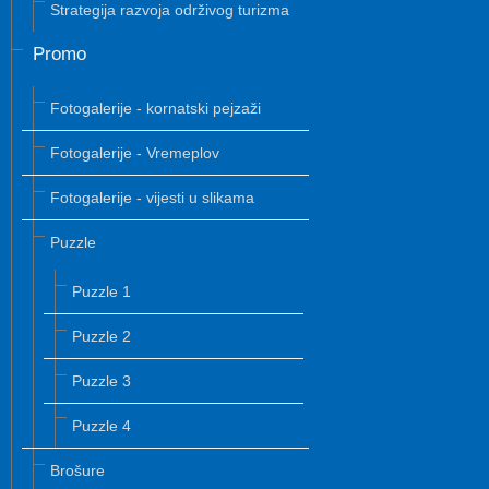
Strategija razvoja održivog turizma
Promo
Fotogalerije - kornatski pejzaži
Fotogalerije - Vremeplov
Fotogalerije - vijesti u slikama
Puzzle
Puzzle 1
Puzzle 2
Puzzle 3
Puzzle 4
Brošure