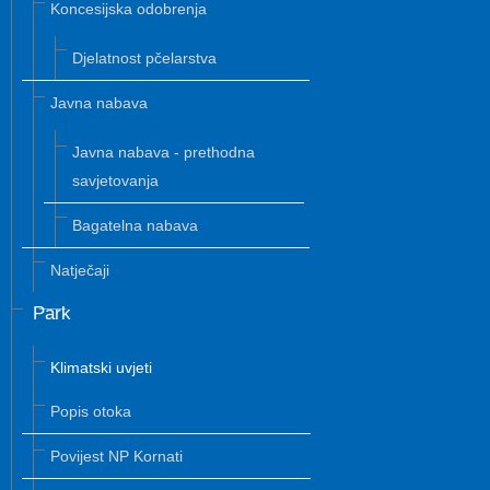
Koncesijska odobrenja
Djelatnost pčelarstva
Javna nabava
Javna nabava - prethodna
savjetovanja
Bagatelna nabava
Natječaji
Park
Klimatski uvjeti
Popis otoka
Povijest NP Kornati