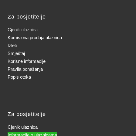
Za posjetitelje
Cjeni
k ulaznica
Komisiona prodaja ulaznica
Izleti
Smještaj
Korisne informacije
Pravila ponašanja
Popis otoka
Za posjetitelje
Cjenik ulaznica
Informacije o ulaznicama