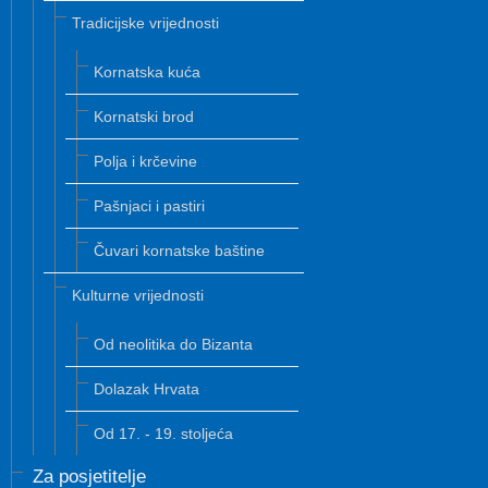
Tradicijske vrijednosti
Kornatska kuća
Kornatski brod
Polja i krčevine
Pašnjaci i pastiri
Čuvari kornatske baštine
Kulturne vrijednosti
Od neolitika do Bizanta
Dolazak Hrvata
Od 17. - 19. stoljeća
Za posjetitelje