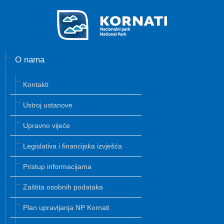
O nama
Kontakti
Ustroj ustanove
Upravno vijeće
Legislativa i financijska izvješća
Pristup informacijama
Zaštita osobnih podataka
Plan upravljanja NP Kornati