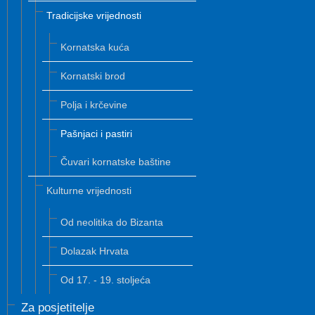
Tradicijske vrijednosti
Kornatska kuća
Kornatski brod
Polja i krčevine
Pašnjaci i pastiri
Čuvari kornatske baštine
Kulturne vrijednosti
Od neolitika do Bizanta
Dolazak Hrvata
Od 17. - 19. stoljeća
Za posjetitelje