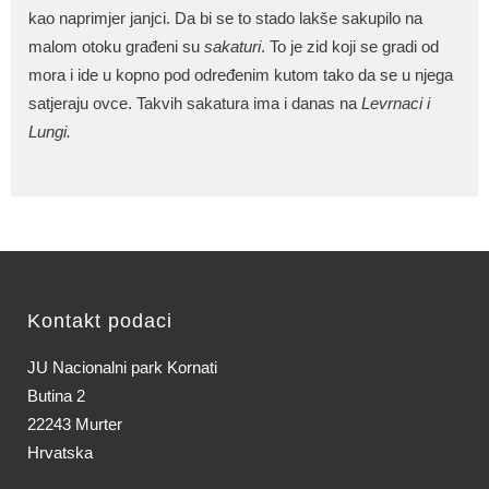
kao naprimjer janjci. Da bi se to stado lakše sakupilo na
malom otoku građeni su
sakaturi
. To je zid koji se gradi od
mora i ide u kopno pod određenim kutom tako da se u njega
satjeraju ovce. Takvih sakatura ima i danas na
Levrnaci i
Lungi.
Kontakt podaci
JU Nacionalni park Kornati
Butina 2
22243 Murter
Hrvatska