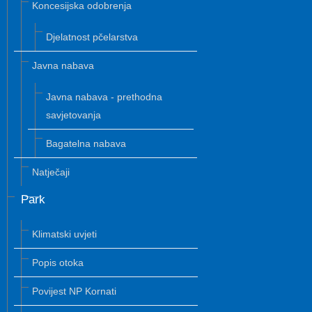
Koncesijska odobrenja
Djelatnost pčelarstva
Javna nabava
Javna nabava - prethodna
savjetovanja
Bagatelna nabava
Natječaji
Park
Klimatski uvjeti
Popis otoka
Povijest NP Kornati