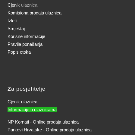
Cjeni
k ulaznica
Komisiona prodaja ulaznica
Izleti
Smještaj
Korisne informacije
Pravila ponašanja
Popis otoka
Za posjetitelje
Cjenik ulaznica
Informacije o ulaznicama
NP Kornati - Online prodaja ulaznica
Parkovi Hrvatske - Online prodaja ulaznica