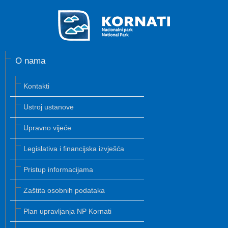
O nama
Kontakti
Ustroj ustanove
Upravno vijeće
Legislativa i financijska izvješća
Pristup informacijama
Zaštita osobnih podataka
Plan upravljanja NP Kornati