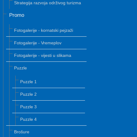
Strategija razvoja održivog turizma
Promo
Fotogalerije - kornatski pejzaži
Fotogalerije - Vremeplov
Fotogalerije - vijesti u slikama
Puzzle
Puzzle 1
Puzzle 2
Puzzle 3
Puzzle 4
Brošure