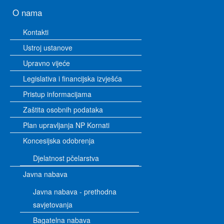
O nama
Kontakti
Ustroj ustanove
Upravno vijeće
Legislativa i financijska izvješća
Pristup informacijama
Zaštita osobnih podataka
Plan upravljanja NP Kornati
Koncesijska odobrenja
Djelatnost pčelarstva
Javna nabava
Javna nabava - prethodna
savjetovanja
Bagatelna nabava