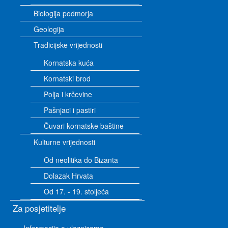
Biologija podmorja
Geologija
Tradicijske vrijednosti
Kornatska kuća
Kornatski brod
Polja i krčevine
Pašnjaci i pastiri
Čuvari kornatske baštine
Kulturne vrijednosti
Od neolitika do Bizanta
Dolazak Hrvata
Od 17. - 19. stoljeća
Za posjetitelje