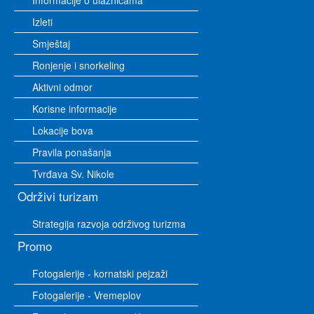
Informacije o ulaznicama
Izleti
Smještaj
Ronjenje i snorkeling
Aktivni odmor
Korisne informacije
Lokacije bova
Pravila ponašanja
Tvrđava Sv. Nikole
Održivi turizam
Strategija razvoja održivog turizma
Promo
Fotogalerije - kornatski pejzaži
Fotogalerije - Vremeplov