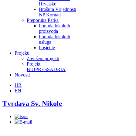
Hrvatske
Brošura Vrijednosti
NP Kornati
Preporuka Parka
Ponuda lokalnih
proizvoda
Ponuda lokalnih
usluga
Posjetite
Projekti
Završeni projekti
Projekt
BIOPRESSADRIA
Novosti
HR
EN
Tvrđava Sv. Nikole