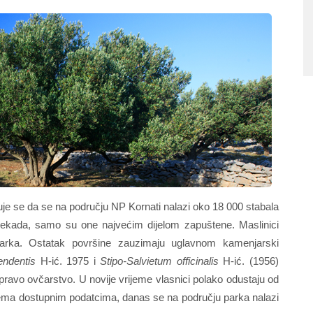
je se da se na području NP Kornati nalazi oko 18 000 stabala
 nekada, samo su one najvećim dijelom zapuštene. Maslinici
arka. Ostatak površine zauzimaju uglavnom kamenjarski
endentis
H-ić. 1975 i
Stipo-Salvietum officinalis
H-ić. (1956)
avo ovčarstvo. U novije vrijeme vlasnici polako odustaju od
Prema dostupnim podatcima, danas se na području parka nalazi