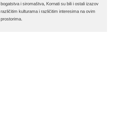
bogatstva i siromaštva, Kornati su bili i ostali izazov
različitim kulturama i različitim interesima na ovim
prostorima.