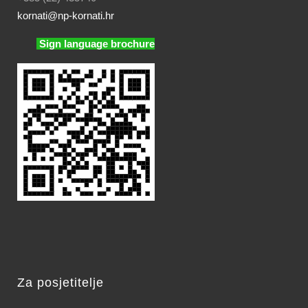
kornati
@np-kornati.hr
Sign language brochure
Za posjetitelje