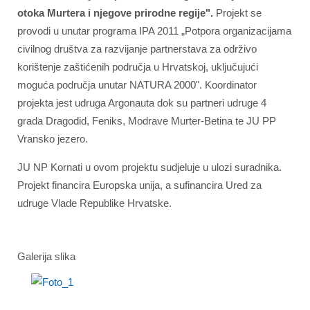
otoka Murtera i njegove prirodne regije".
Projekt se
provodi u unutar programa IPA 2011 „Potpora organizacijama
civilnog društva za razvijanje partnerstava za održivo
korištenje zaštićenih područja u Hrvatskoj, uključujući
moguća područja unutar NATURA 2000". Koordinator
projekta jest udruga Argonauta dok su partneri udruge 4
grada Dragodid, Feniks, Modrave Murter-Betina te JU PP
Vransko jezero.
JU NP Kornati u ovom projektu sudjeluje u ulozi suradnika.
Projekt financira Europska unija, a sufinancira Ured za
udruge Vlade Republike Hrvatske.
Galerija slika