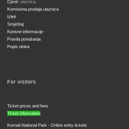
Cjeni
k ulaznica
Komisiona prodaja ulaznica
Izleti
Smještaj
Korisne informacije
Pravila ponašanja
Popis otoka
For visitors
Ticket prices and fees
Ticket information
Kornati National Park - Online entry tickets