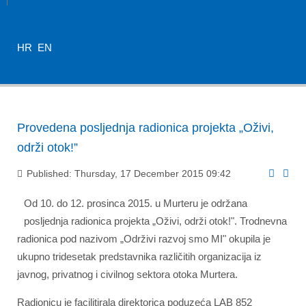
HR
EN
Provedena posljednja radionica projekta „Oživi,
održi otok!”
Published: Thursday, 17 December 2015 09:42
Od 10. do 12. prosinca 2015. u Murteru je održana
posljednja radionica projekta „Oživi, održi otok!". Trodnevna
radionica pod nazivom „Održivi razvoj smo MI" okupila je
ukupno tridesetak predstavnika različitih organizacija iz
javnog, privatnog i civilnog sektora otoka Murtera.
Radionicu je facilitirala direktorica poduzeća LAB 852