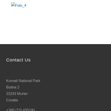
Contact Us
Kornati National Park
Butina 2
22243 Murter
Croatia
+385 (22) 435740