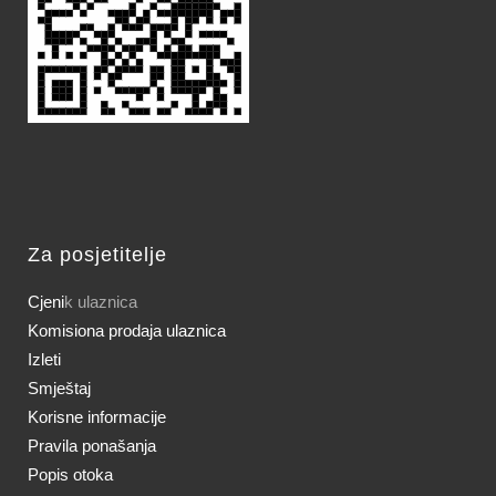
Za posjetitelje
Cjeni
k ulaznica
Komisiona prodaja ulaznica
Izleti
Smještaj
Korisne informacije
Pravila ponašanja
Popis otoka