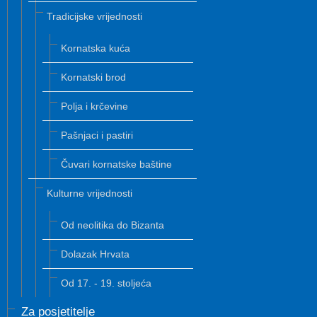
Tradicijske vrijednosti
Kornatska kuća
Kornatski brod
Polja i krčevine
Pašnjaci i pastiri
Čuvari kornatske baštine
Kulturne vrijednosti
Od neolitika do Bizanta
Dolazak Hrvata
Od 17. - 19. stoljeća
Za posjetitelje