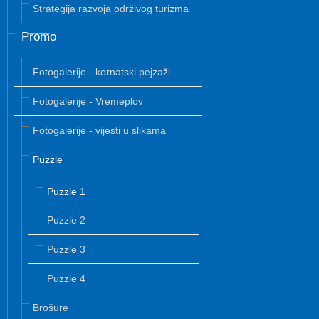
Strategija razvoja održivog turizma
Promo
Fotogalerije - kornatski pejzaži
Fotogalerije - Vremeplov
Fotogalerije - vijesti u slikama
Puzzle
Puzzle 1
Puzzle 2
Puzzle 3
Puzzle 4
Brošure