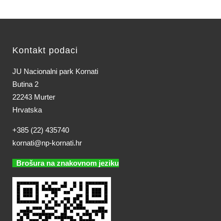
Kontakt podaci
JU Nacionalni park Kornati
Butina 2
22243 Murter
Hrvatska
+385 (22) 435740
kornati@np-kornati.hr
Brošura na znakovnom jeziku