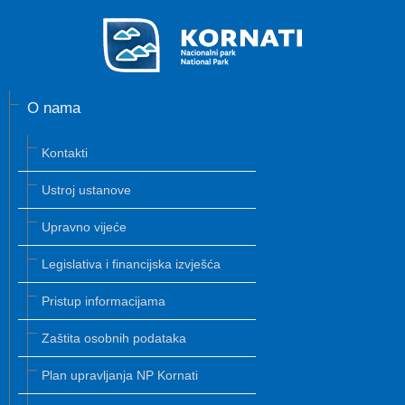
O nama
Kontakti
Ustroj ustanove
Upravno vijeće
Legislativa i financijska izvješća
Pristup informacijama
Zaštita osobnih podataka
Plan upravljanja NP Kornati