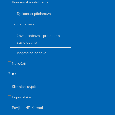
Koncesijska odobrenja
Djelatnost pčelarstva
Javna nabava
Javna nabava - prethodna
savjetovanja
Bagatelna nabava
Natječaji
Park
Klimatski uvjeti
Popis otoka
Povijest NP Kornati