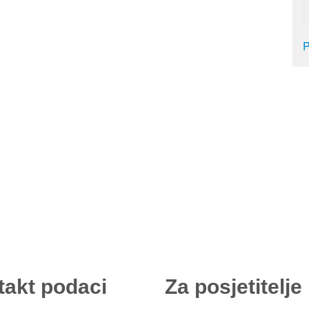
P
takt podaci
Za posjetitelje