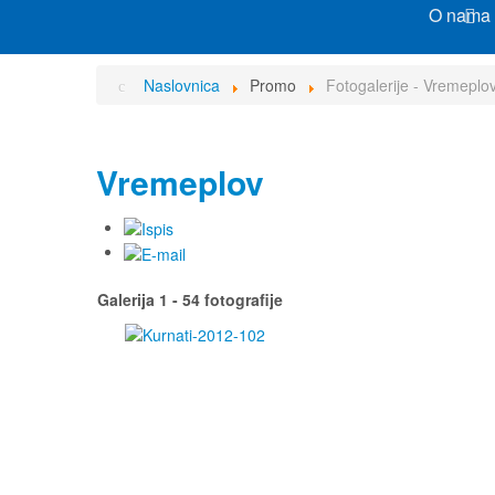
O nama
Naslovnica
Promo
Fotogalerije - Vremeplo
Vremeplov
Galerija 1 - 54 fotografije