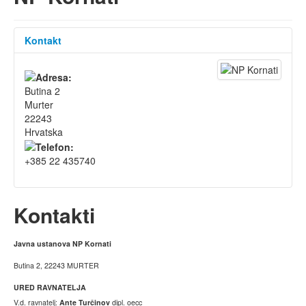
Kontakt
Butina 2
Murter
22243
Hrvatska
+385 22 435740
Kontakti
Javna ustanova NP Kornati
Butina 2, 22243 MURTER
URED RAVNATELJA
V.d. ravnatelj:
Ante Turčinov
dipl. oecc