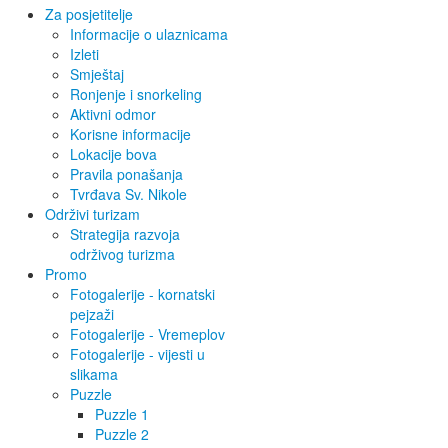
Za posjetitelje
Informacije o ulaznicama
Izleti
Smještaj
Ronjenje i snorkeling
Aktivni odmor
Korisne informacije
Lokacije bova
Pravila ponašanja
Tvrđava Sv. Nikole
Održivi turizam
Strategija razvoja
održivog turizma
Promo
Fotogalerije - kornatski
pejzaži
Fotogalerije - Vremeplov
Fotogalerije - vijesti u
slikama
Puzzle
Puzzle 1
Puzzle 2