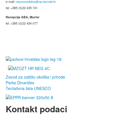
e-mail:
racunovodstvo@np-kornati.hr
tel: +385 (0)22 435 741
Recepcija ABA, Murter
tel: +385 (0)22 434 077
Zavod za zaštitu okoliša i prirode
Parks Dinarides
Tentativna lista UNESCO
Kontakt podaci
JU Nacionalni park Kornati
Butina 2