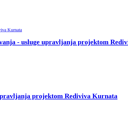
viva Kurnata
ovanja - usluge upravljanja projektom Redi
 upravljanja projektom Rediviva Kurnata