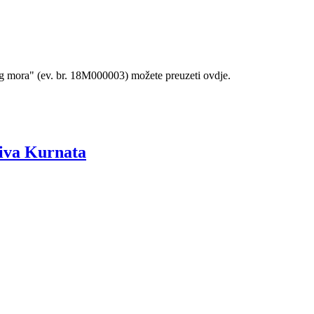
 mora" (ev. br. 18M000003) možete preuzeti ovdje.
viva Kurnata