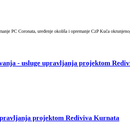
manje PC Coronata, uređenje okoliša i opremanje CzP Kuća okrunjenog
ovanja - usluge upravljanja projektom Redi
 upravljanja projektom Rediviva Kurnata