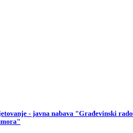
etovanje - javna nabava "Građevinski rado
g mora"