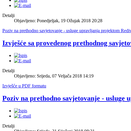
Detalji
Objavljeno: Ponedjeljak, 19 Ožujak 2018 20:28
Poziv na prethodno savjetovanje - usluge upravljanja projektom Redi
Izvješće sa provedenog prethodnog savjet
Detalji
Objavljeno: Srijeda, 07 Veljača 2018 14:19
Izvješće u PDF formatu
Poziv na prethodno savjetovanje - usluge
Detalji