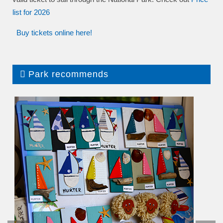
list
for 2026
Buy tickets online here!
Park recommends