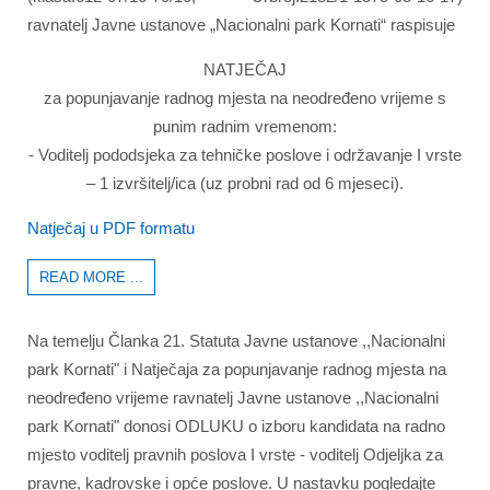
ravnatelj Javne ustanove „Nacionalni park Kornati“ raspisuje
NATJEČAJ
za popunjavanje radnog mjesta na neodređeno vrijeme s
punim radnim vremenom:
- Voditelj pododsjeka za tehničke poslove i održavanje I vrste
– 1 izvršitelj/ica (uz probni rad od 6 mjeseci).
Natječaj u PDF formatu
READ MORE ...
Na temelju Članka 21. Statuta Javne ustanove ,,Nacionalni
park Kornati" i Natječaja za popunjavanje radnog mjesta na
neodređeno vrijeme ravnatelj Javne ustanove ,,Nacionalni
park Kornati" donosi ODLUKU o izboru kandidata na radno
mjesto voditelj pravnih poslova I vrste - voditelj Odjeljka za
pravne, kadrovske i opće poslove. U nastavku pogledajte