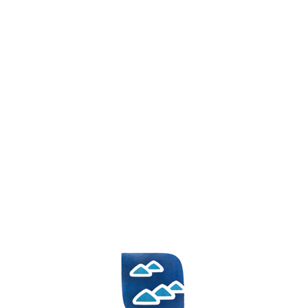
HR
EN