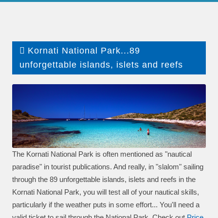
Kornati National Park...89
unforgettable islands, islets and reefs
The Kornati National Park is often mentioned as "nautical
paradise" in tourist publications. And really, in "slalom" sailing
through the 89 unforgettable islands, islets and reefs in the
Kornati National Park, you will test all of your nautical skills,
particularly if the weather puts in some effort... You'll need a
valid ticket to sail through the National Park. Check out
P
rice