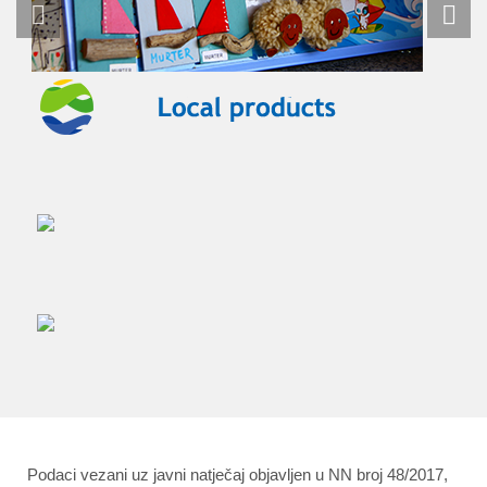
Podaci vezani uz javni natječaj objavljen u NN broj 48/2017,