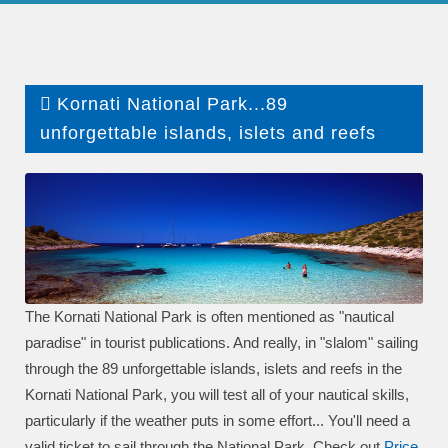
Kornati National Park...89
unforgettable islands, islets and reefs
The Kornati National Park is often mentioned as "nautical
paradise" in tourist publications. And really, in "slalom" sailing
through the 89 unforgettable islands, islets and reefs in the
Kornati National Park, you will test all of your nautical skills,
particularly if the weather puts in some effort... You'll need a
valid ticket to sail through the National Park. Check out
P
rice