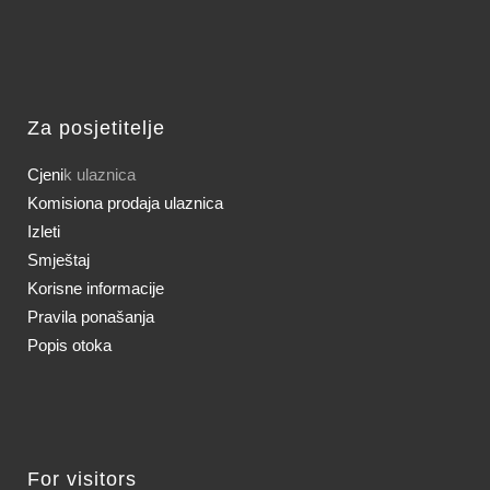
Za posjetitelje
Cjeni
k ulaznica
Komisiona prodaja ulaznica
Izleti
Smještaj
Korisne informacije
Pravila ponašanja
Popis otoka
For visitors