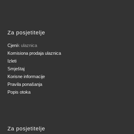
Za posjetitelje
Cjeni
k ulaznica
Komisiona prodaja ulaznica
Izleti
Smještaj
Korisne informacije
Pravila ponašanja
Popis otoka
Za posjetitelje