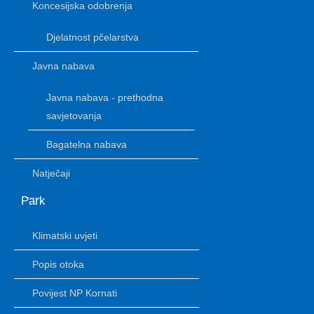
Koncesijska odobrenja
Djelatnost pčelarstva
Javna nabava
Javna nabava - prethodna
savjetovanja
Bagatelna nabava
Natječaji
Park
Klimatski uvjeti
Popis otoka
Povijest NP Kornati