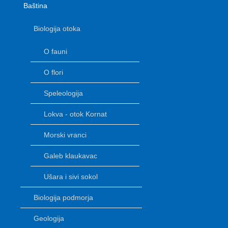
Baština
Biologija otoka
O fauni
O flori
Speleologija
Lokva - otok Kornat
Morski vranci
Galeb klaukavac
Ušara i sivi sokol
Biologija podmorja
Geologija