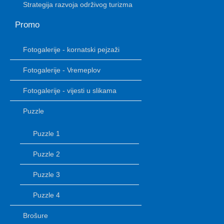
Strategija razvoja održivog turizma
Promo
Fotogalerije - kornatski pejzaži
Fotogalerije - Vremeplov
Fotogalerije - vijesti u slikama
Puzzle
Puzzle 1
Puzzle 2
Puzzle 3
Puzzle 4
Brošure