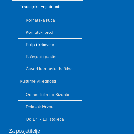
Tradicijske vrijednosti
Kornatska kuća
Kornatski brod
Polja i krčevine
Pašnjaci i pastiri
Čuvari kornatske baštine
Kulturne vrijednosti
Od neolitika do Bizanta
Dolazak Hrvata
Od 17. - 19. stoljeća
Za posjetitelje