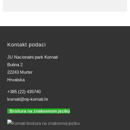
Kontakt podaci
JU Nacionalni park Kornati
Butina 2
22243 Murter
Hrvatska
+385 (22) 435740
kornati@np-kornati.hr
Brošura na znakovnom jeziku