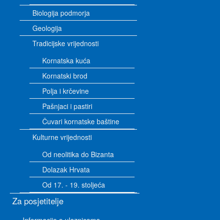
Biologija podmorja
Geologija
Tradicijske vrijednosti
Kornatska kuća
Kornatski brod
Polja i krčevine
Pašnjaci i pastiri
Čuvari kornatske baštine
Kulturne vrijednosti
Od neolitika do Bizanta
Dolazak Hrvata
Od 17. - 19. stoljeća
Za posjetitelje