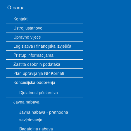
O nama
Kontakti
Ustroj ustanove
Upravno vijeće
Legislativa i financijska izvješća
Pristup informacijama
Zaštita osobnih podataka
Plan upravljanja NP Kornati
Koncesijska odobrenja
Djelatnost pčelarstva
Javna nabava
Javna nabava - prethodna
savjetovanja
Bagatelna nabava