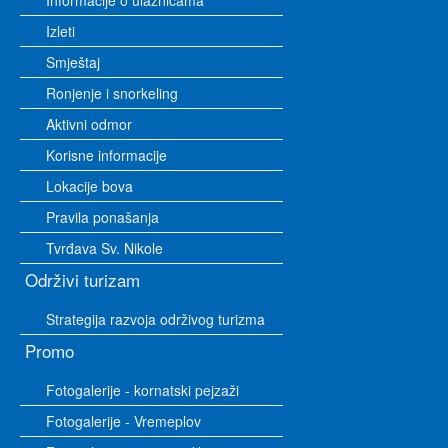
Informacije o ulaznicama
Izleti
Smještaj
Ronjenje i snorkeling
Aktivni odmor
Korisne informacije
Lokacije bova
Pravila ponašanja
Tvrđava Sv. Nikole
Održivi turizam
Strategija razvoja održivog turizma
Promo
Fotogalerije - kornatski pejzaži
Fotogalerije - Vremeplov