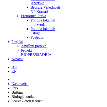
Hrvatske
Brošura Vrijednosti
NP Kornati
Preporuka Parka
Ponuda lokalnih
proizvoda
Ponuda lokalnih
usluga
Posjetite
Projekti
Završeni projekti
Projekt
BIOPRESSADRIA
Novosti
HR
EN
Naslovnica
Park
Baština
Biologija otoka
Lokva - otok Kornat