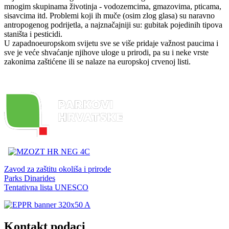
mnogim skupinama životinja - vodozemcima, gmazovima, pticama,
sisavcima itd. Problemi koji ih muče (osim zlog glasa) su naravno
antropogenog podrijetla, a najznačajniji su: gubitak pojedinih tipova
staništa i pesticidi.
U zapadnoeuropskom svijetu sve se više pridaje važnost paucima i
sve je veće shvaćanje njihove uloge u prirodi, pa su i neke vrste
zakonima zaštićene ili se nalaze na europskoj crvenoj listi.
Zavod za zaštitu okoliša i prirode
Parks Dinarides
Tentativna lista UNESCO
Kontakt podaci