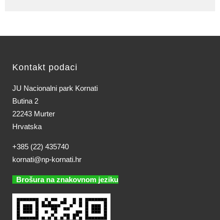
Kontakt podaci
JU Nacionalni park Kornati
Butina 2
22243 Murter
Hrvatska
+385 (22) 435740
kornati@np-kornati.hr
Brošura na znakovnom jeziku