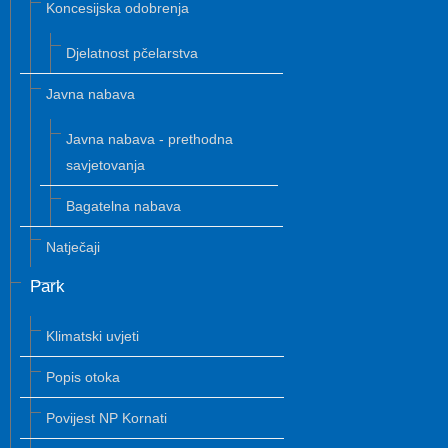
Koncesijska odobrenja
Djelatnost pčelarstva
Javna nabava
Javna nabava - prethodna
savjetovanja
Bagatelna nabava
Natječaji
Park
Klimatski uvjeti
Popis otoka
Povijest NP Kornati