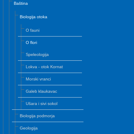
Baština
Biologija otoka
O fauni
O flori
Speleologija
Lokva - otok Kornat
Morski vranci
Galeb klaukavac
Ušara i sivi sokol
Biologija podmorja
Geologija