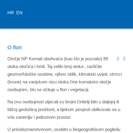
HR
EN
O flori
Otočje NP Kornati obuhvaća (kao što je poznato) 89
otoka otočića i hridi. Taj veliki broj otoka , različite
geomorfološke osobine, njihov oblik, klimatski uvjeti, strmci
(krune) na vanjskom nizu otoka čine kornatsko otočje
osebujnim, što se očituje u flori i vegetaciji.
Na ovu osebujnost utjecali su brojni činitelji bilo u daljnjoj ili
bližoj geološkoj prošlosti, a tijekom povjesti oblikovalo se u
vrlo zanimljiv i jedinstven prostor.
U prirodoznanstvenom, osobito u biogeografskom pogledu