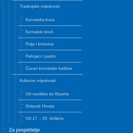
Tradicijske vrijednosti
Kornatska kuća
Kornatski brod
Polja i krčevine
Pašnjaci i pastiri
Čuvari kornatske baštine
Kulturne vrijednosti
Od neolitika do Bizanta
Dolazak Hrvata
Od 17. - 19. stoljeća
Za posjetitelje