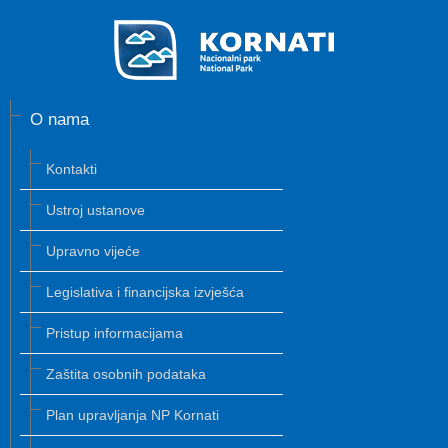
O nama
Kontakti
Ustroj ustanove
Upravno vijeće
Legislativa i financijska izvješća
Pristup informacijama
Zaštita osobnih podataka
Plan upravljanja NP Kornati