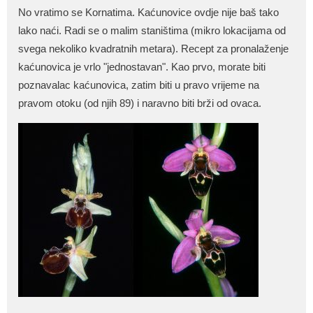
No vratimo se Kornatima. Kaćunovice ovdje nije baš tako
lako naći. Radi se o malim staništima (mikro lokacijama od
svega nekoliko kvadratnih metara). Recept za pronalaženje
kaćunovica je vrlo "jednostavan". Kao prvo, morate biti
poznavalac kaćunovica, zatim biti u pravo vrijeme na
pravom otoku (od njih 89) i naravno biti brži od ovaca.