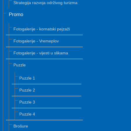
Strategija razvoja održivog turizma
Promo
Fotogalerije - kornatski pejzaži
Fotogalerije - Vremeplov
Fotogalerije - vijesti u slikama
Puzzle
Puzzle 1
Puzzle 2
Puzzle 3
Puzzle 4
Brošure