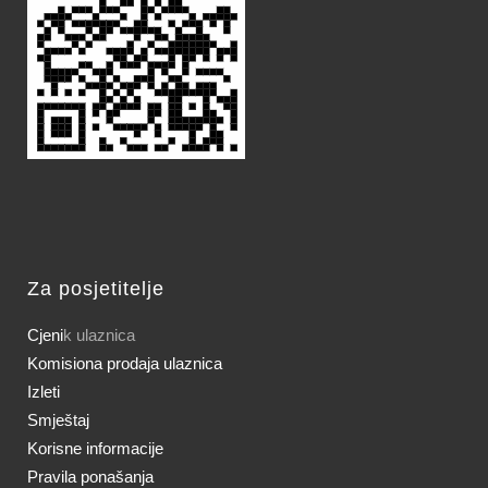
Za posjetitelje
Cjeni
k ulaznica
Komisiona prodaja ulaznica
Izleti
Smještaj
Korisne informacije
Pravila ponašanja