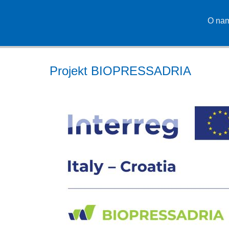
O na
Projekt BIOPRESSADRIA