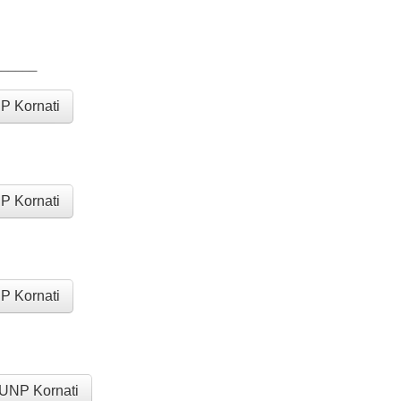
______
P Kornati
P Kornati
P Kornati
 JUNP Kornati