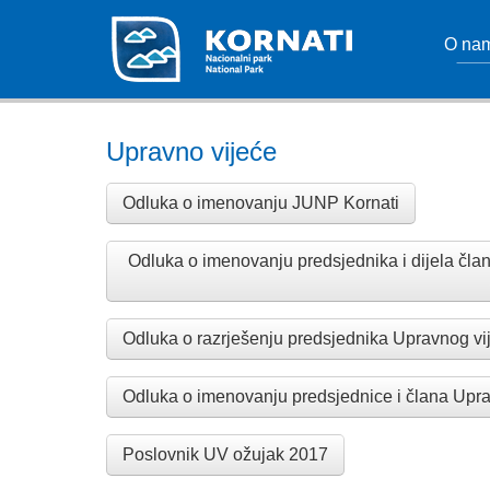
O na
Upravno vijeće
Odluka o imenovanju JUNP Kornati
Odluka o imenovanju predsjednika i dijela čl
Odluka o razrješenju predsjednika Upravnog vi
Odluka o imenovanju predsjednice i člana Upra
Poslovnik UV ožujak 2017