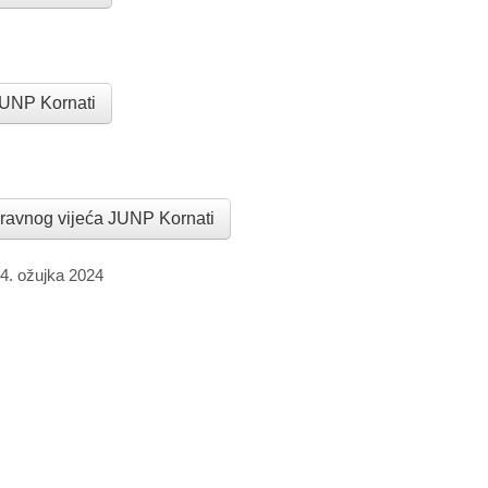
 JUNP Kornati
pravnog vijeća JUNP Kornati
4. ožujka 2024