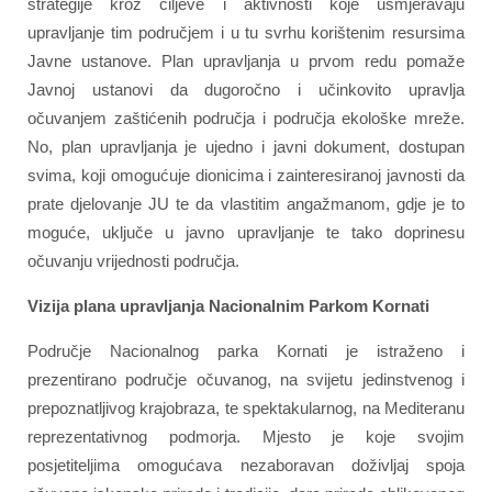
strategije kroz ciljeve i aktivnosti koje usmjeravaju
upravljanje tim područjem i u tu svrhu korištenim resursima
Javne ustanove. Plan upravljanja u prvom redu pomaže
Javnoj ustanovi da dugoročno i učinkovito upravlja
očuvanjem zaštićenih područja i područja ekološke mreže.
No, plan upravljanja je ujedno i javni dokument, dostupan
svima, koji omogućuje dionicima i zainteresiranoj javnosti da
prate djelovanje JU te da vlastitim angažmanom, gdje je to
moguće, uključe u javno upravljanje te tako doprinesu
očuvanju vrijednosti područja.
Vizija plana upravljanja Nacionalnim Parkom Kornati
Područje Nacionalnog parka Kornati je istraženo i
prezentirano područje očuvanog, na svijetu jedinstvenog i
prepoznatljivog krajobraza, te spektakularnog, na Mediteranu
reprezentativnog podmorja. Mjesto je koje svojim
posjetiteljima omogućava nezaboravan doživljaj spoja