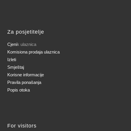
Za posjetitelje
Cjeni
k ulaznica
Komisiona prodaja ulaznica
Izleti
Smještaj
Korisne informacije
Pravila ponašanja
Popis otoka
For visitors