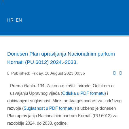
HR
EN
Donesen Plan upravljanja Nacionalnim parkom
Kornati (PU 6012) 2024.-2033.
Published: Friday, 18 August 2023 09:36
Prema članku 134. Zakona o zaštiti prirode, Odlukom o
usvajanju Upravnog vijeća (
Odluka u PDF formatu
) i
dobivanjem suglasnosti Ministarstva gospodarstva i održivog
razvoja
(
Suglasnost u PDF formatu
) službeno je donesen
Plan upravljanja Nacionalnim parkom Kornati (PU 6012) za
razdoblje 2024. do 2033. godine.