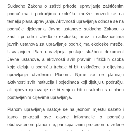
Sukladno Zakonu o zaštiti prirode, upravljanje zaštićenim
područjima i područjima ekološke mreže provodi se na
temelju plana upravljanja. Aktivnosti upravljanja odnose se na
područje djelovanja Javne ustanove sukladno Zakonu o
zaštiti prirode i Uredbi o ekološkoj mreži i nadležnostima
javnih ustanova za upravljanje područjima ekološke mreže.
Usvajanjem Plan upravljanja postaje službeni dokument
Javne ustanove, a aktivnosti svih pravnih i fizičkih osoba
koje djeluju u području trebale bi biti usklađene s ciljevima
upravljanja utvrđenim Planom. Njime se ne planiraju
aktivnosti svih institucija i pojedinaca koji djeluju u području,
ali
njihovo
djelovanje ne bi smjelo biti u sukobu s u planu
postavljenim ciljevima upravljanja.
Planom upravljanja nastoje se na jednom mjestu sažeto i
jasno prikazati sve glavne informacije o području
obuhvaćenom planom te, participativnim procesom utvrđene