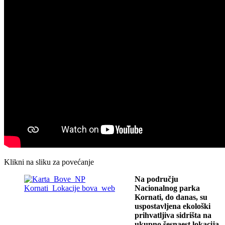
Klikni na sliku za povećanje
Na području
Nacionalnog parka
Kornati, do danas, su
uspostavljena ekološki
prihvatljiva sidrišta na
ukupno šesnaest lokacija.