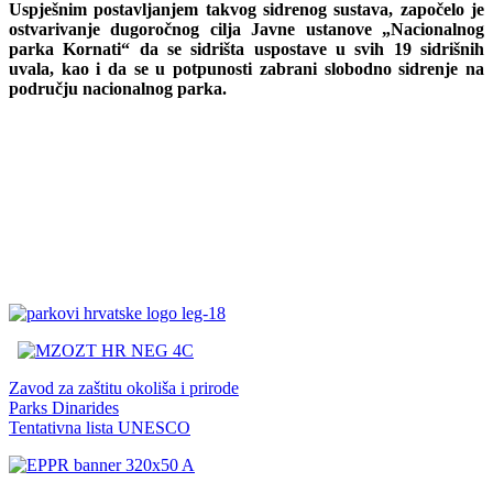
Uspješnim postavljanjem takvog sidrenog sustava, započelo je
ostvarivanje dugoročnog cilja Javne ustanove „Nacionalnog
parka Kornati“ da se sidrišta uspostave u svih 19 sidrišnih
uvala, kao i da se u potpunosti zabrani slobodno sidrenje na
području nacionalnog parka.
Zavod za zaštitu okoliša i prirode
Parks Dinarides
Tentativna lista UNESCO