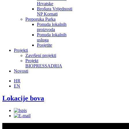
Hrvatske
Brošura Vrijednosti
NP Kornati
Preporuka Parka
Ponuda lokalnih
proizvoda
Ponuda lokalnih
usluga
Posjetite
Projekti
Završeni projekti
Projekt
BIOPRESSADRIA
Novosti
HR
EN
Lokacije bova