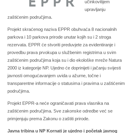
učinkovitijem
upravljanju
zaštićenim područjima.
Projekt skraćenog naziva EPPR obuhvaća 8 nacionalnih
parkova i 10 parkova prirode unutar kojih su i 2 stroga
rezervata. EPPR će stvoriti preduvjete za evidentiranje i
provedbu prava prvokupa u službenim registrima u svim
zaštićenim područjima koja su i dio ekološke mreže Natura
2000 iz kategorije NP. Ujedno će doprinijeti i jačanju svijesti
javnosti omogućavanjem uvida u ažurne, točne i
transparentne informacije o statusima i pravima u zaštićenim
područjima.
Projekt EPPR-a neće ograničavati prava vlasnika na
zaštićenim područjima. Sve zakonske odredbe već se
primjenjuju prema Zakonu o zaštiti prirode.
Javna tribina u NP Kornati je ujedno i početak javnog