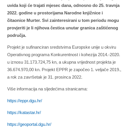
uvida koji će trajati mjesec dana, odnosno do 25. travnja
2022. godine u prostorijama Narodne knjižnice i
čitaonice Murter. Svi zainteresirani u tom periodu mogu
provjeriti je li njihova čestica unutar granica zaštićenog
područja.
Projekt je sufinanciran sredstvima Europske unije u okviru
Operativnog programa Konkurentnost i kohezija 2014.-2020.
u iznosu 31.173.724,75 kn, a ukupna vrijednost projekta je
36.674.970,00 kn. Projekt EPPR je započeo 1. veljače 2019.,
a rok za završetak je 31. prosinca 2022.
Više informacija na sljedećima stranicama:
https://eppr.dgu.hr/
https://katastar.hr/
https://geoportal.dgu.hr/