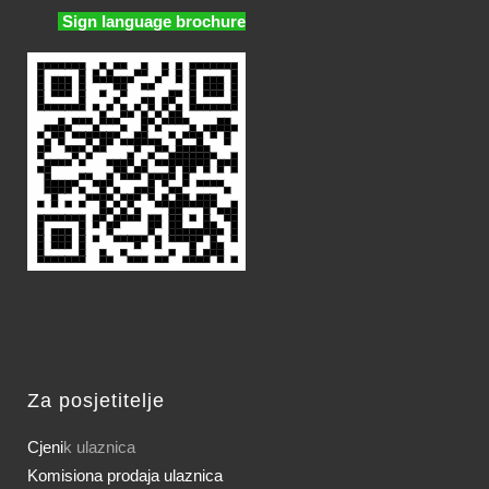
Sign language brochure
Za posjetitelje
Cjeni
k ulaznica
Komisiona prodaja ulaznica