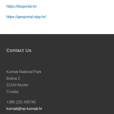
https://bioportal.hr/
https://geoportal.nipp.hr/
Contact Us
Kornati National Park
Butina 2
22243 Murter
Croatia
+385 (22) 435740
kornati
@np-kornati.hr