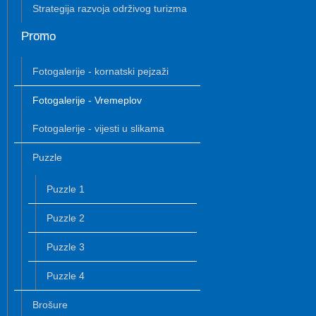
Strategija razvoja održivog turizma
Promo
Fotogalerije - kornatski pejzaži
Fotogalerije - Vremeplov
Fotogalerije - vijesti u slikama
Puzzle
Puzzle 1
Puzzle 2
Puzzle 3
Puzzle 4
Brošure