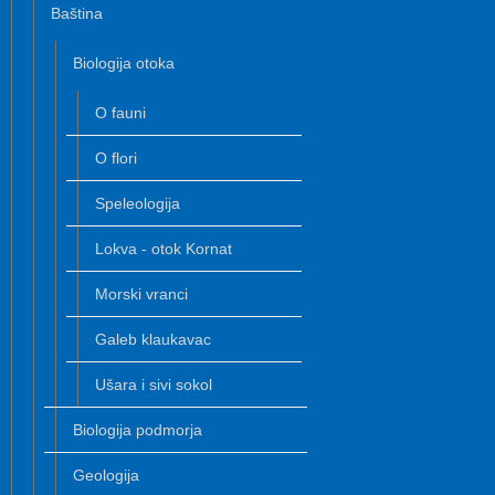
Baština
Biologija otoka
O fauni
O flori
Speleologija
Lokva - otok Kornat
Morski vranci
Galeb klaukavac
Ušara i sivi sokol
Biologija podmorja
Geologija