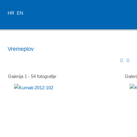
HR
EN
Vremeplov
Galerija 1 - 54 fotografije
Galerij