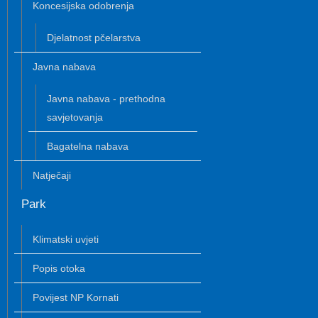
Koncesijska odobrenja
Djelatnost pčelarstva
Javna nabava
Javna nabava - prethodna
savjetovanja
Bagatelna nabava
Natječaji
Park
Klimatski uvjeti
Popis otoka
Povijest NP Kornati