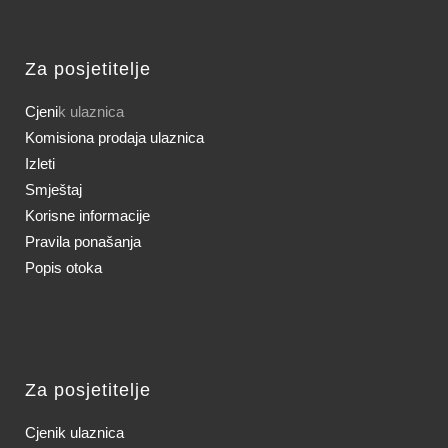
Za posjetitelje
Cjeni
k ulaznica
Komisiona prodaja ulaznica
Izleti
Smještaj
Korisne informacije
Pravila ponašanja
Popis otoka
Za posjetitelje
Cjenik ulaznica