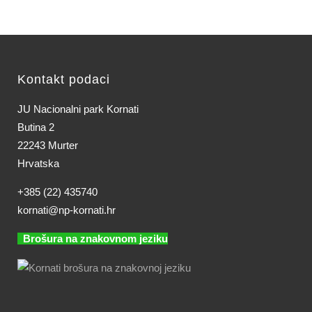
Kontakt podaci
JU Nacionalni park Kornati
Butina 2
22243 Murter
Hrvatska
+385 (22) 435740
kornati@np-kornati.hr
Brošura na znakovnom jeziku