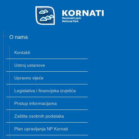
O nama
Kontakti
Ustroj ustanove
Upravno vijeće
Legislativa i financijska izvješća
Pristup informacijama
Zaštita osobnih podataka
Plan upravljanja NP Kornati