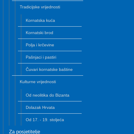
Tradicijske vrijednosti
Kornatska kuća
Kornatski brod
Polja i krčevine
Pašnjaci i pastiri
Čuvari kornatske baštine
Kulturne vrijednosti
Od neolitika do Bizanta
Dolazak Hrvata
Od 17. - 19. stoljeća
Za posjetitelje