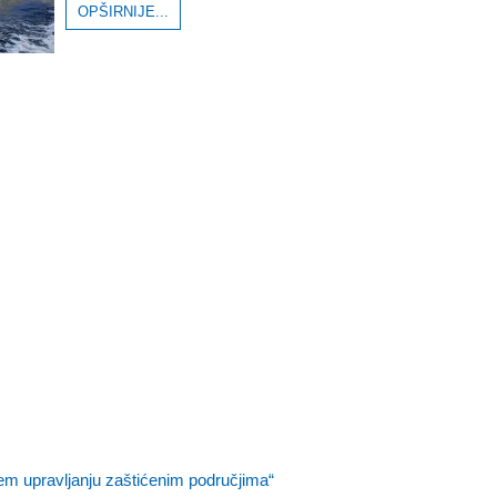
OPŠIRNIJE...
jem upravljanju zaštićenim područjima“