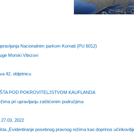
upravljanja Nacionalnim parkom Kornati (PU 6012)
uge Morski Vitezovi
a 42. obljetnicu
RIŠTA POD POKROVITELJSTVOM KAUFLANDA
žima pri upravljanju zaštićenim područjima
 27.03. 2022
jekta „Evidentiranje posebnog pravnog režima kao doprinos učinkoviti