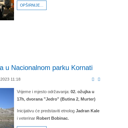
OPŠIRNIJE...
iva u Nacionalnom parku Kornati
 2023 11:18
Vrijeme i mjesto održavanja:
02. ožujka u
17h, dvorana "Jedro" (Butina 2, Murter)
Inicijativu će predstaviti etnolog
Jadran Kale
i veterinar
Robert Bobinac.