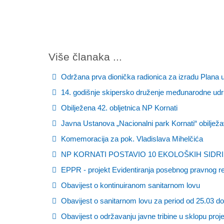
Više članaka ...
Održana prva dionička radionica za izradu Plana 
14. godišnje skipersko druženje međunarodne udr
Obilježena 42. obljetnica NP Kornati
Javna Ustanova „Nacionalni park Kornati“ obilježav
Komemoracija za pok. Vladislava Mihelčića
NP KORNATI POSTAVIO 10 EKOLOŠKIH SID
EPPR - projekt Evidentiranja posebnog pravnog re
Obavijest o kontinuiranom sanitarnom lovu
Obavijest o sanitarnom lovu za period od 25.03 do
Obavijest o održavanju javne tribine u sklopu pro