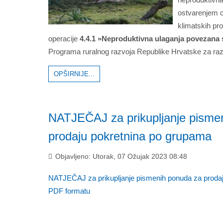
ostvarenjem ci
klimatskih pr
operacije
4.4.1 »Neproduktivna ulaganja povezana 
Programa ruralnog razvoja Republike Hrvatske za raz
OPŠIRNIJE...
NATJEČAJ za prikupljanje pisme
prodaju pokretnina po grupama
Objavljeno: Utorak, 07 Ožujak 2023 08:48
NATJEČAJ za prikupljanje pismenih ponuda za prodaj
PDF formatu