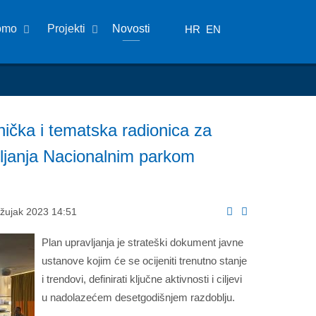
omo
Projekti
Novosti
HR
EN
ička i tematska radionica za
ljanja Nacionalnim parkom
Ožujak 2023 14:51
Plan upravljanja je strateški dokument javne
ustanove kojim će se ocijeniti trenutno stanje
i trendovi, definirati ključne aktivnosti i ciljevi
u nadolazećem desetgodišnjem razdoblju.