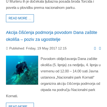
U Murteru ih je dočekala ljubazna posada broda Torcida i
povela u plovidbu prema nacionalnom parku.
READ MORE ...
Akcija čišćenja podmorja povodom Dana zaštite
okoliša – poziv za ugostitelje
Published: Friday, 19 May 2017 12:15
Povodom obilježavanja Dana zaštite
okoliša (5. lipnja) za nedjelju, 4. lipnja u
vremenu od 12.00 – 14.00 sati Javna
ustanova „Nacionalni park Kornati“
organizira akciju čišćenja podmorja od
otpada na području Nacionalni park
Kornati.
READ MORE ...