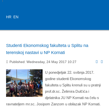
HR
EN
Studenti Ekonomskog fakulteta u Splitu na
terenskoj nastavi u NP Kornati
Published: Wednesday, 24 May 2017 10:27
U ponedjeljak 22. svibnja 2017.
godine studenti Ekonomskog
fakulteta u Splitu krenuli su u pratnji
prof.dr.sc. Želimira Dulčića i
djelatnika JU NP Kornati na čelu s
ravnateljem mr.sc. Josipom Zanzom u obilazak NP Kornati.