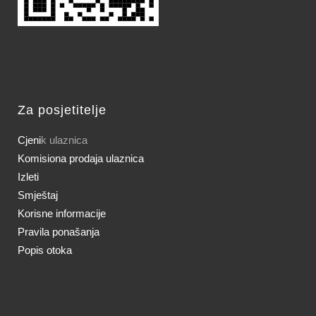
Za posjetitelje
Cjeni
k ulaznica
Komisiona prodaja ulaznica
Izleti
Smještaj
Korisne informacije
Pravila ponašanja
Popis otoka