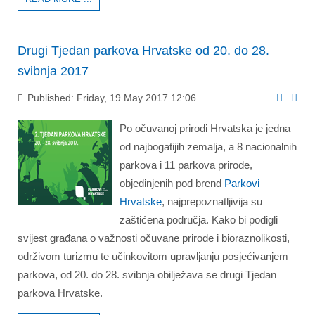
Drugi Tjedan parkova Hrvatske od 20. do 28.
svibnja 2017
Published: Friday, 19 May 2017 12:06
Po očuvanoj prirodi Hrvatska je jedna
od najbogatijih zemalja, a 8 nacionalnih
parkova i 11 parkova prirode,
objedinjenih pod brend
Parkovi
Hrvatske
, najprepoznatljivija su
zaštićena područja. Kako bi podigli
svijest građana o važnosti očuvane prirode i bioraznolikosti,
održivom turizmu te učinkovitom upravljanju posjećivanjem
parkova, od 20. do 28. svibnja obilježava se drugi Tjedan
parkova Hrvatske.